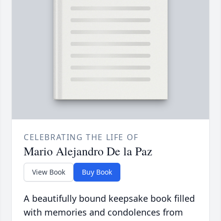
CELEBRATING THE LIFE OF
Mario Alejandro De la Paz
View Book
Buy Book
A beautifully bound keepsake book filled
with memories and condolences from