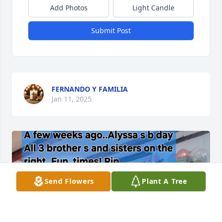
Add Photos
Light Candle
Submit Post
FERNANDO Y FAMILIA
Jan 11, 2025
Send Flowers
Plant A Tree