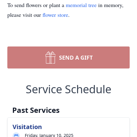
To send flowers or plant a
memorial tree
in memory,
please visit our
flower store
.
SEND A GIFT
Service Schedule
Past Services
Visitation
Friday, January 10, 2025