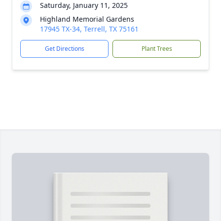
Saturday, January 11, 2025
Highland Memorial Gardens
17945 TX-34, Terrell, TX 75161
Get Directions
Plant Trees