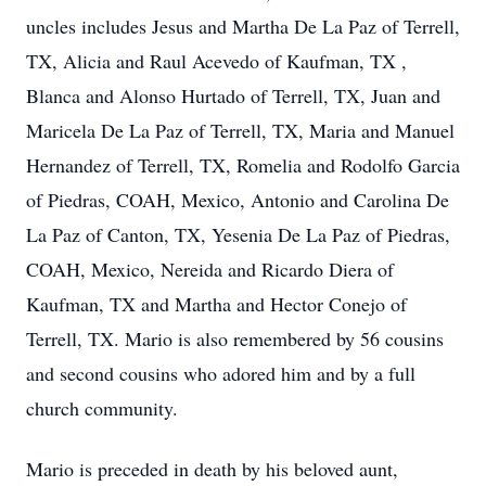
uncles includes Jesus and Martha De La Paz of Terrell,
TX, Alicia and Raul Acevedo of Kaufman, TX ,
Blanca and Alonso Hurtado of Terrell, TX, Juan and
Maricela De La Paz of Terrell, TX, Maria and Manuel
Hernandez of Terrell, TX, Romelia and Rodolfo Garcia
of Piedras, COAH, Mexico, Antonio and Carolina De
La Paz of Canton, TX, Yesenia De La Paz of Piedras,
COAH, Mexico, Nereida and Ricardo Diera of
Kaufman, TX and Martha and Hector Conejo of
Terrell, TX. Mario is also remembered by 56 cousins
and second cousins who adored him and by a full
church community.
Mario is preceded in death by his beloved aunt,