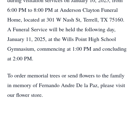
during visitation services on January 10, 2025, from
6:00 PM to 8:00 PM at Anderson Clayton Funeral
Home, located at 301 W Nash St, Terrell, TX 75160.
A Funeral Service will be held the following day,
January 11, 2025, at the Wills Point High School
Gymnasium, commencing at 1:00 PM and concluding
at 2:00 PM.
To order memorial trees or send flowers to the family
in memory of Fernando Andre De la Paz, please visit
our flower store.